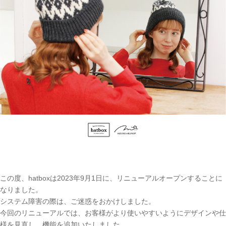
この度、hatboxは2023年9月1日に、リニューアルオープンすることに
なりました。
システム障害の際は、ご迷惑をおかけしました。
今回のリニューアルでは、お客様がより使いやすいようにデザインや仕
様を見直し、機能を追加いたしました。