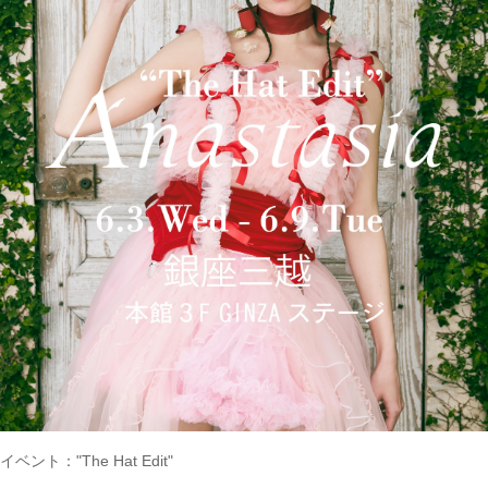
イベント："The Hat Edit"