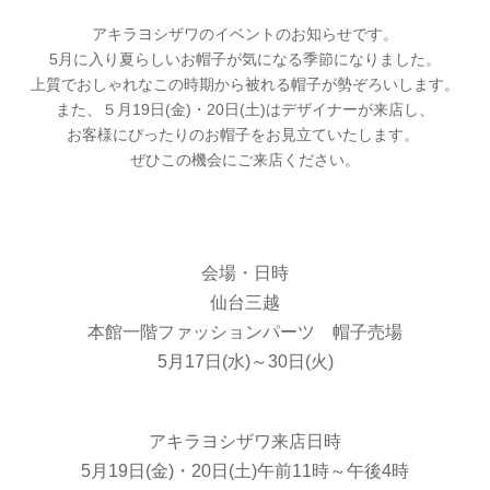
アキラヨシザワのイベントのお知らせです。
5月に入り夏らしいお帽子が気になる季節になりました。
上質でおしゃれなこの時期から被れる帽子が勢ぞろいします。
また、５月19日(金)・20日(土)はデザイナーが来店し、
お客様にぴったりのお帽子をお見立ていたします。
ぜひこの機会にご来店ください。
会場・日時
仙台三越
本館一階ファッションパーツ 帽子売場
5月17日(水)～30日(火)
アキラヨシザワ来店日時
5月19日(金)・20日(土)午前11時～午後4時