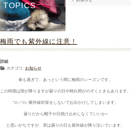
TOPICS
新着情報
梅雨でも紫外線に注意！
詳細
カテゴリ:
お知らせ
春も過ぎて、あっという間に梅雨のシーズンです。
この時期は雨が降りますが曇りの日や晴れ間がのぞくときもあります。
ついつい紫外線対策をしないでお出かけしてしまいます。
曇りだから帽子や日焼け止めしなくていいか♪
と思いがちですが、実は曇りの日も紫外線が降り注いでいます。