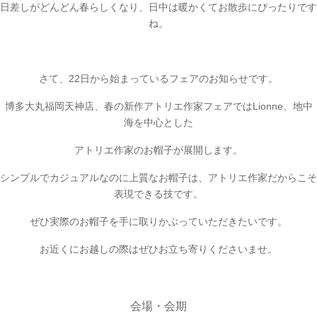
日差しがどんどん春らしくなり、日中は暖かくてお散歩にぴったりです
ね。
さて、22日から始まっているフェアのお知らせです。
博多大丸福岡天神店、春の新作アトリエ作家フェアではLionne、地中
海を中心とした
アトリエ作家のお帽子が展開します。
シンプルでカジュアルなのに上質なお帽子は、アトリエ作家だからこそ
表現できる技です。
ぜひ実際のお帽子を手に取りかぶっていただきたいです。
お近くにお越しの際はぜひお立ち寄りくださいませ。
会場・会期