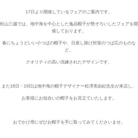
17日より開催しているフェアのご案内です。
松山三越では、地中海を中心とした逸品帽子が勢ぞろいしたフェアを開
催しております。
春にちょうどいい小つばの帽子や、日差し除け対策のつば広のものな
ど。
クオリティの高い洗練されたデザインです。
また18日・19日は地中海の帽子デザイナー松澤美由紀先生が来店し、
お客様にお似合いの帽子をお見立ていたします。
おでかけ用にぜひお帽子を手に取ってみてくださいませ。