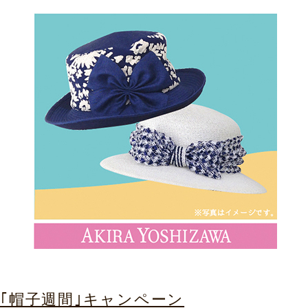
｢帽子週間｣キャンペーン