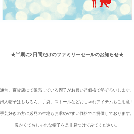
★半期に2日間だけのファミリーセールのお知らせ★
通常、百貨店にて販売している帽子がお買い得価格で勢ぞろいします。
婦人帽子はもちろん、手袋、ストールなどおしゃれアイテムもご用意！
手芸好きの方に必見の生地もお求めやすい価格でご提供しております。
暖かくておしゃれな帽子を是非見つけてみてください。