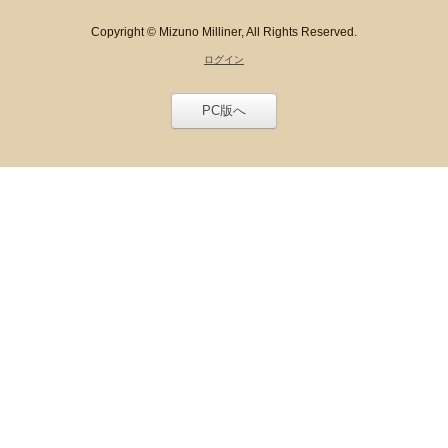
Copyright ©
Mizuno Milliner, All Rights Reserved.
ログイン
PC版へ