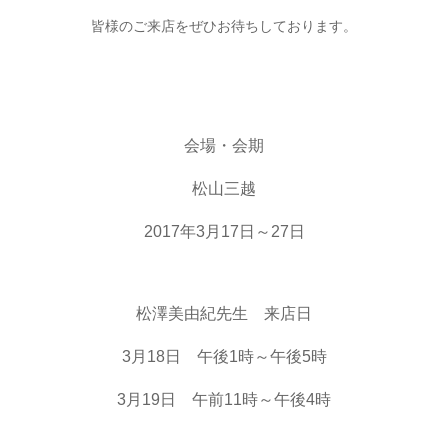
皆様のご来店をぜひお待ちしております。
会場・会期
松山三越
2017年3月17日～27日
松澤美由紀先生 来店日
3月18日 午後1時～午後5時
3月19日 午前11時～午後4時