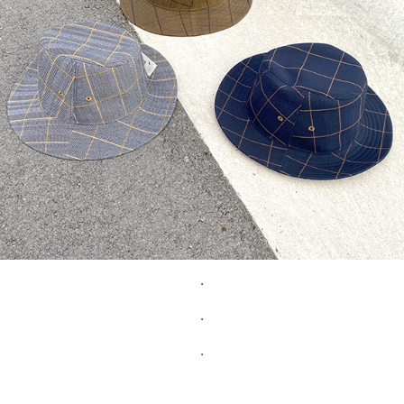
・
・
・