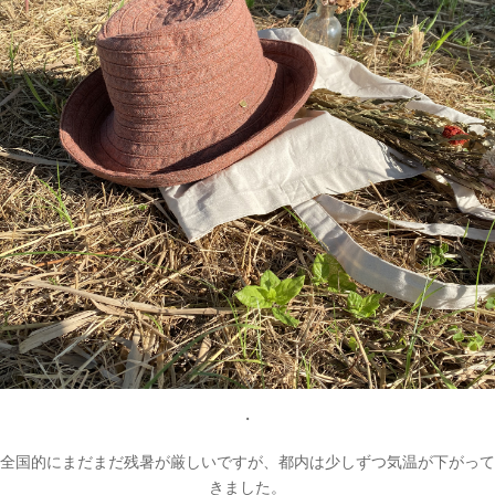
・
全国的にまだまだ残暑が厳しいですが、都内は少しずつ気温が下がって
きました。