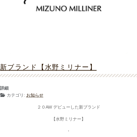
新ブランド【水野ミリナー】
詳細
カテゴリ:
お知らせ
２０AW デビューした新ブランド
【水野ミリナー】
・