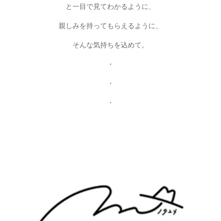
と一目で見てわかるように、
親しみを持ってもらえるように、
そんな気持ちを込めて。
・
・
・