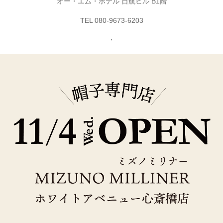
オー・エム・ホテル 日航ビル B1階
TEL 080-9673-6203
・