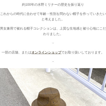
約100年の水野ミリナーの歴史を振り返り
これからの時代に合わせて年齢・性別を問わない帽子を作っていきたい
と考えました。
男女兼用で被れる帽子コレクションは、上質な生地感と被り心地にこだ
わりました。
・
一部の店舗、または
オンラインショップ
でお取り扱いしております。
・