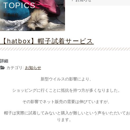
TOPICS
新着情報
【hatbox】帽子試着サービス
詳細
カテゴリ:
お知らせ
新型ウイルス
の影響により、
ショッピングに行くことに抵抗を持つ方が多くなりました。
その影響でネット販売の需要は伸びていますが、
帽子は実際に試着してみないと購入が難しいという声をいただいてお
ります。